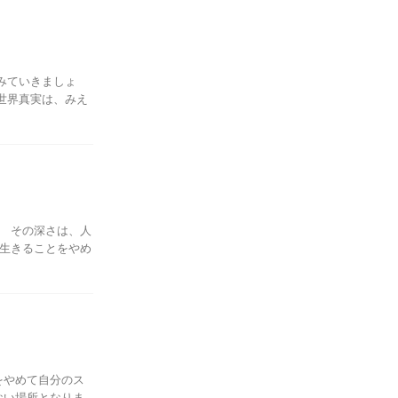
みていきましょ
世界真実は、みえ
 その深さは、人
生きることをやめ
をやめて自分のス
ない場所となりま