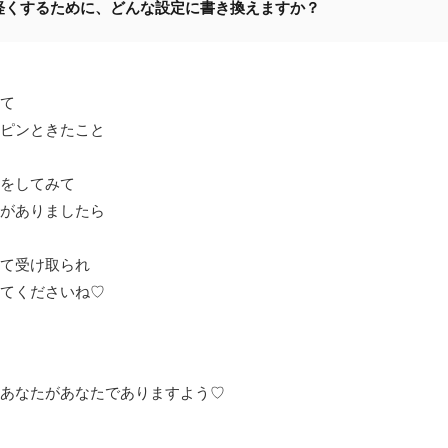
軽くするために、どんな設定に書き換えますか？
て
ピンときたこと
をしてみて
がありましたら
て受け取られ
てくださいね♡
あなたがあなたでありますよう♡